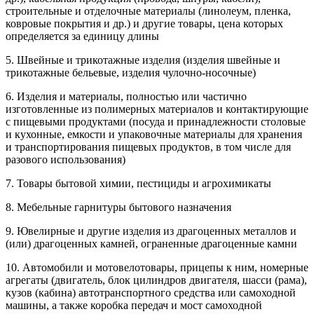
строительные и отделочные материалы (линолеум, пленка,
ковровые покрытия и др.) и другие товары, цена которых
определяется за единицу длины
5. Швейные и трикотажные изделия (изделия швейные и
трикотажные бельевые, изделия чулочно-носочные)
6. Изделия и материалы, полностью или частично
изготовленные из полимерных материалов и контактирующие
с пищевыми продуктами (посуда и принадлежности столовые
и кухонные, емкости и упаковочные материалы для хранения
и транспортирования пищевых продуктов, в том числе для
разового использования)
7. Товары бытовой химии, пестициды и агрохимикаты
8. Мебельные гарнитуры бытового назначения
9. Ювелирные и другие изделия из драгоценных металлов и
(или) драгоценных камней, ограненные драгоценные камни
10. Автомобили и мотовелотовары, прицепы к ним, номерные
агрегаты (двигатель, блок цилиндров двигателя, шасси (рама),
кузов (кабина) автотранспортного средства или самоходной
машины, а также коробка передач и мост самоходной