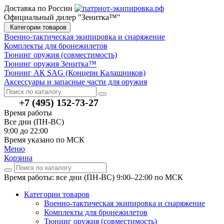
Доставка по России
Официальный дилер "Зенитка™"
Категории товаров
Военно-тактическая экипировка и снаряжение
Комплекты для бронежилетов
Тюнинг оружия (совместимость)
Тюнинг оружия Зенитка™
Тюнинг АК SAG (Концерн Калашников)
Аксессуары и запасные части для оружия
+7 (495) 152-73-27
Время работы
Все дни (ПН-ВС)
9:00 до 22:00
Время указано по МСК
Меню
Корзина
Время работы: все дни (ПН-ВС) 9:00–22:00
по МСК
Категории товаров
Военно-тактическая экипировка и снаряжение
Комплекты для бронежилетов
Тюнинг оружия (совместимость)