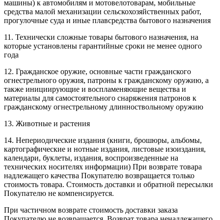
машины) к автомобилям и мотовелотоварам, мобильные
средства малой механизации сельскохозяйственных работ,
прогулочные суда и иные плавсредства бытового назначения
11. Технически сложные товары бытового назначения, на
которые установлены гарантийные сроки не менее одного
года
12. Гражданское оружие, основные части гражданского
огнестрельного оружия, патроны к гражданскому оружию, а
также инициирующие и воспламеняющие вещества и
материалы для самостоятельного снаряжения патронов к
гражданскому огнестрельному длинноствольному оружию
13. Животные и растения
14. Непериодические издания (книги, брошюры, альбомы,
картографические и нотные издания, листовые изоиздания,
календари, буклеты, издания, воспроизведенные на
технических носителях информации) При возврате товара
надлежащего качества Покупателю возвращается только
стоимость товара. Стоимость доставки и обратной пересылки
Покупателю не компенсируется.
При частичном возврате стоимость доставки заказа
Покупателю не возвращается. Возврат товара ненадлежащего