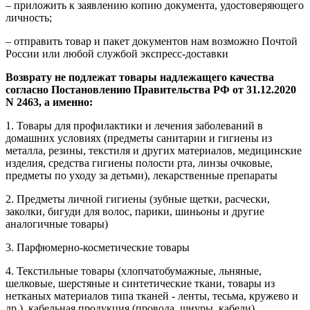
– приложить к заявлению копию документа, удостоверяющего
личность;
– отправить товар и пакет документов нам возможно Почтой
России или любой службой экспресс-доставки
Возврату не подлежат товары надлежащего качества
согласно Постановлению Правительства РФ от 31.12.2020
N 2463, а именно:
1. Товары для профилактики и лечения заболеваний в
домашних условиях (предметы санитарии и гигиены из
металла, резины, текстиля и других материалов, медицинские
изделия, средства гигиены полости рта, линзы очковые,
предметы по уходу за детьми), лекарственные препараты
2. Предметы личной гигиены (зубные щетки, расчески,
заколки, бигуди для волос, парики, шиньоны и другие
аналогичные товары)
3. Парфюмерно-косметические товары
4. Текстильные товары (хлопчатобумажные, льняные,
шелковые, шерстяные и синтетические ткани, товары из
нетканых материалов типа тканей - ленты, тесьма, кружево и
др.), кабельная продукция (провода, шнуры, кабели),