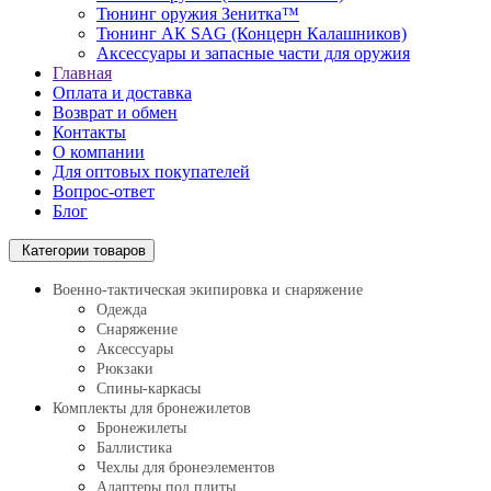
Тюнинг оружия Зенитка™
Тюнинг АК SAG (Концерн Калашников)
Аксессуары и запасные части для оружия
Главная
Оплата и доставка
Возврат и обмен
Контакты
О компании
Для оптовых покупателей
Вопрос-ответ
Блог
Категории товаров
Военно-тактическая экипировка и снаряжение
Одежда
Снаряжение
Аксессуары
Рюкзаки
Спины-каркасы
Комплекты для бронежилетов
Бронежилеты
Баллистика
Чехлы для бронеэлементов
Адаптеры под плиты