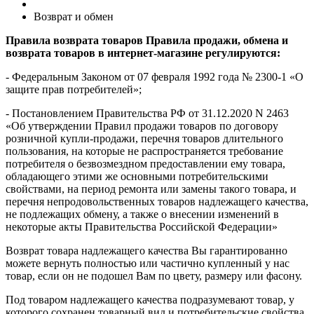
Возврат и обмен
Правила возврата товаров Правила продажи, обмена и
возврата товаров в интернет-магазине регулируются:
- Федеральным Законом от 07 февраля 1992 года № 2300-1 «О
защите прав потребителей»;
- Постановлением Правительства РФ от 31.12.2020 N 2463
«Об утверждении Правил продажи товаров по договору
розничной купли-продажи, перечня товаров длительного
пользования, на которые не распространяется требование
потребителя о безвозмездном предоставлении ему товара,
обладающего этими же основными потребительскими
свойствами, на период ремонта или замены такого товара, и
перечня непродовольственных товаров надлежащего качества,
не подлежащих обмену, а также о внесении изменений в
некоторые акты Правительства Российской Федерации»
Возврат товара надлежащего качества Вы гарантированно
можете вернуть полностью или частично купленный у нас
товар, если он не подошел Вам по цвету, размеру или фасону.
Под товаром надлежащего качества подразумевают товар, у
которого сохранен товарный вид и потребительские свойства,