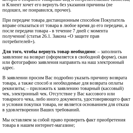
и Клиент хочет его вернуть без указания причины (не
подошел, не понравился, прочее).
При передаче товара дистанционным способом Покупатель
вправе отказаться от товара в любое время до его передачи, а
после передачи товара - в течение 7 дней с момента
получения! (статья 26.1. Закона «О защите прав
потребителей»).
Для того, чтобы вернуть товар необходимо
: – заполнить
заявление на возврат (оформляется в свободной форме), скан
или фотографию заявления направить на наш электронный
адрес.
В заявлении просим Вас подробно указать причину возврата
товара, а также способ и необходимые для возврата оплаты
реквизиты; – приложить к заявлению товарный (кассовый)
чек, электронный чек. Отсутствие у Вас кассового или
товарного чека, либо иного документа, удостоверяющего факт
и условия покупки товара, не является основанием для отказа
в удовлетворении Ваших требований.
Мы оставляем за собой право проверить факт приобретения
товара в нашем интернет-магазине;