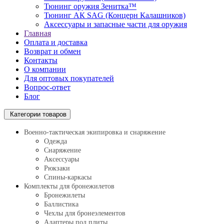
Тюнинг оружия Зенитка™
Тюнинг АК SAG (Концерн Калашников)
Аксессуары и запасные части для оружия
Главная
Оплата и доставка
Возврат и обмен
Контакты
О компании
Для оптовых покупателей
Вопрос-ответ
Блог
Категории товаров
Военно-тактическая экипировка и снаряжение
Одежда
Снаряжение
Аксессуары
Рюкзаки
Спины-каркасы
Комплекты для бронежилетов
Бронежилеты
Баллистика
Чехлы для бронеэлементов
Адаптеры под плиты