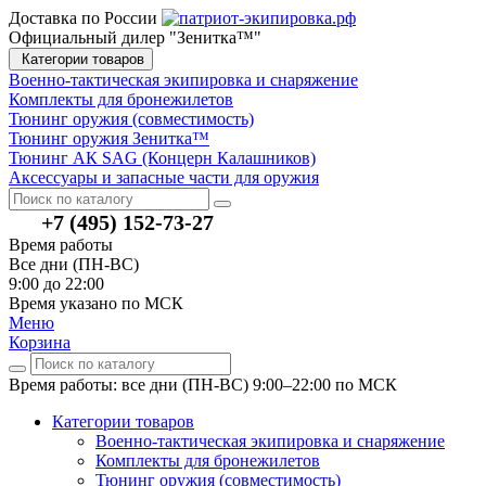
Доставка по России
Официальный дилер "Зенитка™"
Категории товаров
Военно-тактическая экипировка и снаряжение
Комплекты для бронежилетов
Тюнинг оружия (совместимость)
Тюнинг оружия Зенитка™
Тюнинг АК SAG (Концерн Калашников)
Аксессуары и запасные части для оружия
+7 (495) 152-73-27
Время работы
Все дни (ПН-ВС)
9:00 до 22:00
Время указано по МСК
Меню
Корзина
Время работы: все дни (ПН-ВС) 9:00–22:00
по МСК
Категории товаров
Военно-тактическая экипировка и снаряжение
Комплекты для бронежилетов
Тюнинг оружия (совместимость)