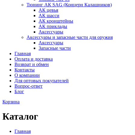
Тюнинг АК SAG (Концерн Калашников)
АК цевья
АК шасси
АК кронштейны
АК приклады
Аксессуары
Аксессуары и запасные части для оружия
Аксессуары
Запасные части
Главная
Оплата и доставка
Возврат и обмен
Контакты
О компании
Для оптовых покупателей
Вопрос-ответ
Блог
Корзина
Каталог
Главная