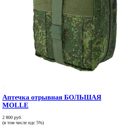
Аптечка отрывная БОЛЬШАЯ
MOLLE
2 800 руб
(в том числе ндс 5%)