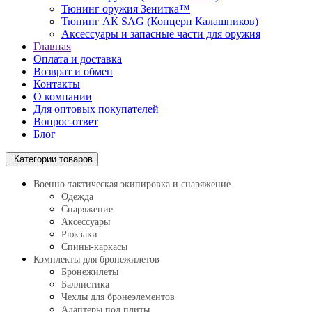
Тюнинг оружия Зенитка™
Тюнинг АК SAG (Концерн Калашников)
Аксессуары и запасные части для оружия
Главная
Оплата и доставка
Возврат и обмен
Контакты
О компании
Для оптовых покупателей
Вопрос-ответ
Блог
Категории товаров
Военно-тактическая экипировка и снаряжение
Одежда
Снаряжение
Аксессуары
Рюкзаки
Спины-каркасы
Комплекты для бронежилетов
Бронежилеты
Баллистика
Чехлы для бронеэлементов
Адаптеры под плиты