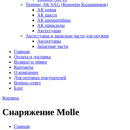
Тюнинг АК SAG (Концерн Калашников)
АК цевья
АК шасси
АК кронштейны
АК приклады
Аксессуары
Аксессуары и запасные части для оружия
Аксессуары
Запасные части
Главная
Оплата и доставка
Возврат и обмен
Контакты
О компании
Для оптовых покупателей
Вопрос-ответ
Блог
Корзина
Снаряжение Molle
Главная