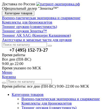
Доставка по России
Официальный дилер "Зенитка™"
Категории товаров
Военно-тактическая экипировка и снаряжение
Комплекты для бронежилетов
Тюнинг оружия (совместимость)
Тюнинг оружия Зенитка™
Тюнинг АК SAG (Концерн Калашников)
Аксессуары и запасные части для оружия
+7 (495) 152-73-27
Время работы
Все дни (ПН-ВС)
9:00 до 22:00
Время указано по МСК
Меню
Корзина
Время работы: все дни (ПН-ВС) 9:00–22:00
по МСК
Категории товаров
Военно-тактическая экипировка и снаряжение
Комплекты для бронежилетов
Тюнинг оружия (совместимость)