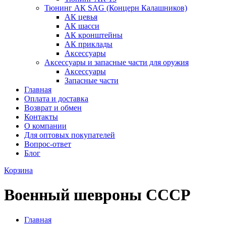
Тюнинг АК SAG (Концерн Калашников)
АК цевья
АК шасси
АК кронштейны
АК приклады
Аксессуары
Аксессуары и запасные части для оружия
Аксессуары
Запасные части
Главная
Оплата и доставка
Возврат и обмен
Контакты
О компании
Для оптовых покупателей
Вопрос-ответ
Блог
Корзина
Военный шевроны СССР
Главная