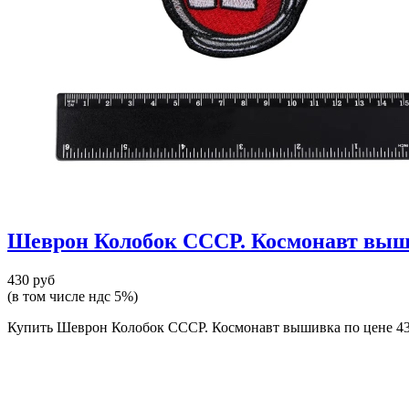
Шеврон Колобок СССР. Космонавт вы
430 руб
(в том числе ндс 5%)
Купить Шеврон Колобок СССР. Космонавт вышивка по цене 430.