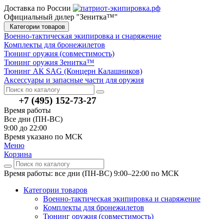
Доставка по России
Официальный дилер "Зенитка™"
Категории товаров
Военно-тактическая экипировка и снаряжение
Комплекты для бронежилетов
Тюнинг оружия (совместимость)
Тюнинг оружия Зенитка™
Тюнинг АК SAG (Концерн Калашников)
Аксессуары и запасные части для оружия
+7 (495) 152-73-27
Время работы
Все дни (ПН-ВС)
9:00 до 22:00
Время указано по МСК
Меню
Корзина
Время работы: все дни (ПН-ВС) 9:00–22:00
по МСК
Категории товаров
Военно-тактическая экипировка и снаряжение
Комплекты для бронежилетов
Тюнинг оружия (совместимость)