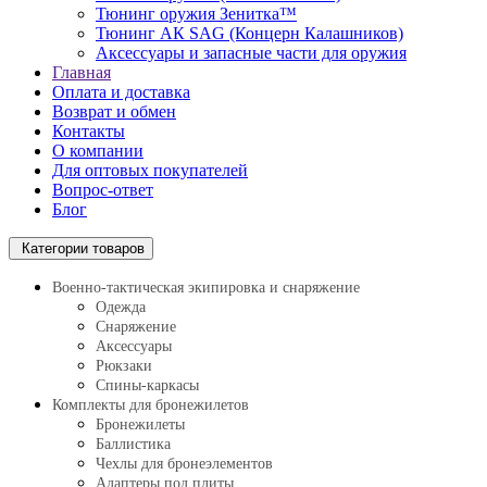
Тюнинг оружия Зенитка™
Тюнинг АК SAG (Концерн Калашников)
Аксессуары и запасные части для оружия
Главная
Оплата и доставка
Возврат и обмен
Контакты
О компании
Для оптовых покупателей
Вопрос-ответ
Блог
Категории товаров
Военно-тактическая экипировка и снаряжение
Одежда
Снаряжение
Аксессуары
Рюкзаки
Спины-каркасы
Комплекты для бронежилетов
Бронежилеты
Баллистика
Чехлы для бронеэлементов
Адаптеры под плиты