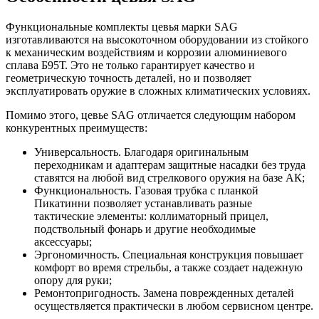
Функциональные комплекты цевья марки SAG
изготавливаются на высокоточном оборудовании из стойкого
к механическим воздействиям и коррозии алюминиевого
сплава Б95Т. Это не только гарантирует качество и
геометрическую точность деталей, но и позволяет
эксплуатировать оружие в сложных климатических условиях.
Помимо этого, цевье SAG отличается следующим набором
конкурентных преимуществ:
Универсальность. Благодаря оригинальным
переходникам и адаптерам защитные насадки без труда
ставятся на любой вид стрелкового оружия на базе АК;
Функциональность. Газовая трубка с планкой
Пикатинни позволяет устанавливать разные
тактические элементы: коллиматорный прицел,
подствольный фонарь и другие необходимые
аксессуары;
Эргономичность. Специальная конструкция повышает
комфорт во время стрельбы, а также создает надежную
опору для руки;
Ремонтопригодность. Замена поврежденных деталей
осуществляется практически в любом сервисном центре.