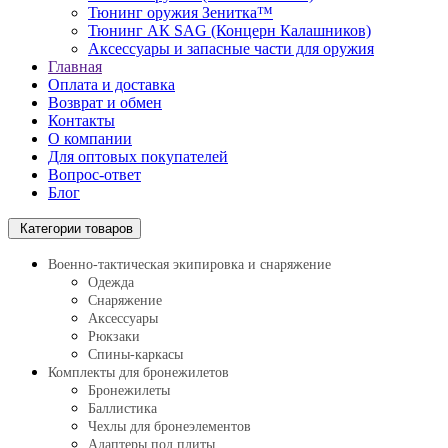
Тюнинг оружия Зенитка™
Тюнинг АК SAG (Концерн Калашников)
Аксессуары и запасные части для оружия
Главная
Оплата и доставка
Возврат и обмен
Контакты
О компании
Для оптовых покупателей
Вопрос-ответ
Блог
Категории товаров
Военно-тактическая экипировка и снаряжение
Одежда
Снаряжение
Аксессуары
Рюкзаки
Спины-каркасы
Комплекты для бронежилетов
Бронежилеты
Баллистика
Чехлы для бронеэлементов
Адаптеры под плиты