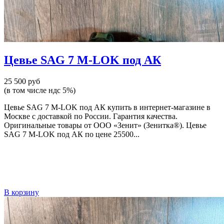
Цевье SAG 7 M-LOK под АК
25 500 руб
(в том числе ндс 5%)
Цевье SAG 7 M-LOK под АК купить в интернет-магазине в
Москве с доставкой по России. Гарантия качества.
Оригинальные товары от ООО «Зенит» (Зенитка®). Цевье
SAG 7 M-LOK под АК по цене 25500...
В корзину