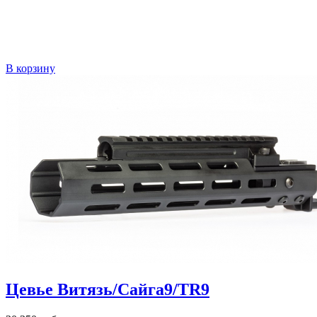
В корзину
Цевье Витязь/Сайга9/TR9