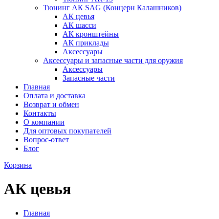
Тюнинг АК SAG (Концерн Калашников)
АК цевья
АК шасси
АК кронштейны
АК приклады
Аксессуары
Аксессуары и запасные части для оружия
Аксессуары
Запасные части
Главная
Оплата и доставка
Возврат и обмен
Контакты
О компании
Для оптовых покупателей
Вопрос-ответ
Блог
Корзина
АК цевья
Главная