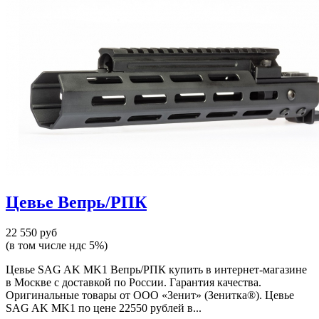
Цевье Вепрь/РПК
22 550 руб
(в том числе ндс 5%)
Цевье SAG AK MK1 Вепрь/РПК купить в интернет-магазине
в Москве с доставкой по России. Гарантия качества.
Оригинальные товары от ООО «Зенит» (Зенитка®). Цевье
SAG AK MK1 по цене 22550 рублей в...