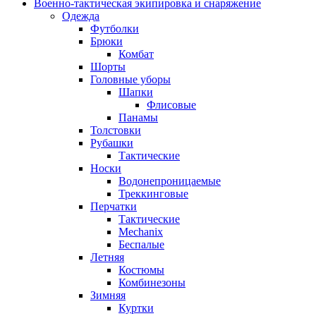
Военно-тактическая экипировка и снаряжение
Одежда
Футболки
Брюки
Комбат
Шорты
Головные уборы
Шапки
Флисовые
Панамы
Толстовки
Рубашки
Тактические
Носки
Водонепроницаемые
Треккинговые
Перчатки
Тактические
Mechanix
Беспалые
Летняя
Костюмы
Комбинезоны
Зимняя
Куртки