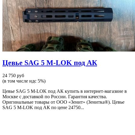
Цевье SAG 5 M-LOK под АК
24 750 руб
(в том числе ндс 5%)
Цевье SAG 5 M-LOK под АК купить в интернет-магазине в
Москве с доставкой по России. Гарантия качества.
Оригинальные товары от ООО «Зенит» (Зенитка®). Цевье
SAG 5 M-LOK под АК по цене 24750...