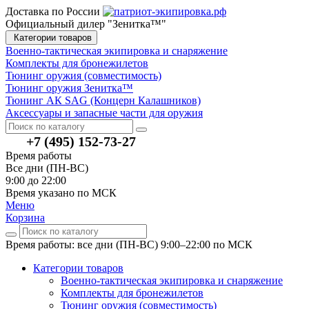
Доставка по России
Официальный дилер "Зенитка™"
Категории товаров
Военно-тактическая экипировка и снаряжение
Комплекты для бронежилетов
Тюнинг оружия (совместимость)
Тюнинг оружия Зенитка™
Тюнинг АК SAG (Концерн Калашников)
Аксессуары и запасные части для оружия
+7 (495) 152-73-27
Время работы
Все дни (ПН-ВС)
9:00 до 22:00
Время указано по МСК
Меню
Корзина
Время работы: все дни (ПН-ВС) 9:00–22:00
по МСК
Категории товаров
Военно-тактическая экипировка и снаряжение
Комплекты для бронежилетов
Тюнинг оружия (совместимость)