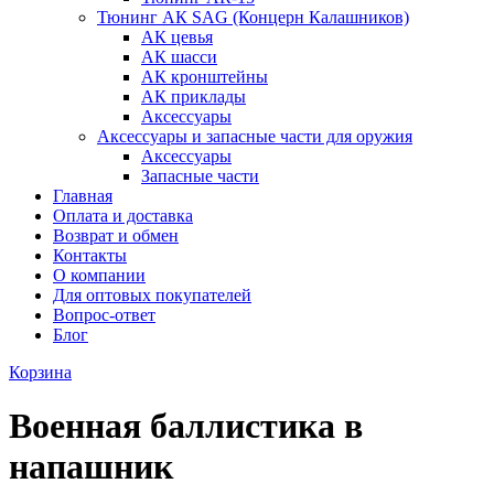
Тюнинг АК SAG (Концерн Калашников)
АК цевья
АК шасси
АК кронштейны
АК приклады
Аксессуары
Аксессуары и запасные части для оружия
Аксессуары
Запасные части
Главная
Оплата и доставка
Возврат и обмен
Контакты
О компании
Для оптовых покупателей
Вопрос-ответ
Блог
Корзина
Военная баллистика в
напашник