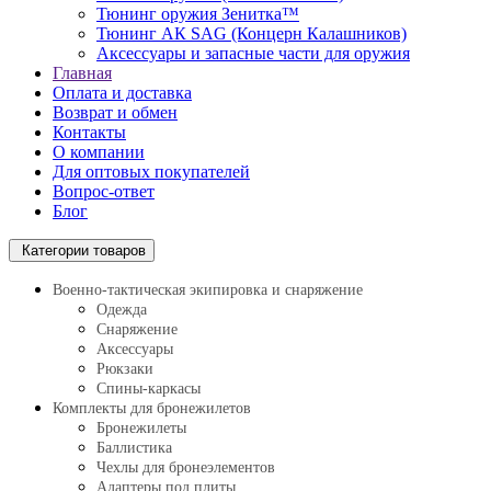
Тюнинг оружия Зенитка™
Тюнинг АК SAG (Концерн Калашников)
Аксессуары и запасные части для оружия
Главная
Оплата и доставка
Возврат и обмен
Контакты
О компании
Для оптовых покупателей
Вопрос-ответ
Блог
Категории товаров
Военно-тактическая экипировка и снаряжение
Одежда
Снаряжение
Аксессуары
Рюкзаки
Спины-каркасы
Комплекты для бронежилетов
Бронежилеты
Баллистика
Чехлы для бронеэлементов
Адаптеры под плиты