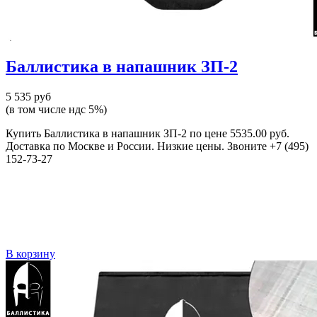
Баллистика в напашник ЗП-2
5 535 руб
(в том числе ндс 5%)
Купить Баллистика в напашник ЗП-2 по цене 5535.00 руб.
Доставка по Москве и России. Низкие цены. Звоните +7 (495)
152-73-27
В корзину