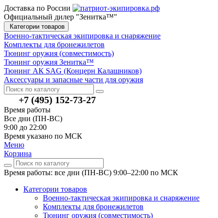
Доставка по России
Официальный дилер "Зенитка™"
Категории товаров
Военно-тактическая экипировка и снаряжение
Комплекты для бронежилетов
Тюнинг оружия (совместимость)
Тюнинг оружия Зенитка™
Тюнинг АК SAG (Концерн Калашников)
Аксессуары и запасные части для оружия
+7 (495) 152-73-27
Время работы
Все дни (ПН-ВС)
9:00 до 22:00
Время указано по МСК
Меню
Корзина
Время работы: все дни (ПН-ВС) 9:00–22:00
по МСК
Категории товаров
Военно-тактическая экипировка и снаряжение
Комплекты для бронежилетов
Тюнинг оружия (совместимость)