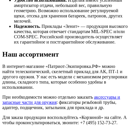
Удобство использования.
Изделия имеют усиленный
амортизатор отдачи, небольшой вес, правильную
геометрию. Возможно использование регулируемой
щеки, отсека для хранения батареек, патронов, других
мелочей.
Надежность.
Приклады «Зенит» — продукция высокого
качества, которая отвечает стандартам MIL-SPEC и/или
COM-SPEC. Российский производитель осуществляет
их гарантийное и постгарантийное обслуживание.
Наш ассортимент
В интернет-магазине «Патриот-Экипировка.РФ» можно
найти телескопический, скелетный приклад для АК, ПТ-1 и
другого оружия. У нас есть модели с механизмом регулировки
длины, складного типа, которые особенно удобны в
использовании.
При необходимости можно отдельно заказать
аксессуары и
запасные части для оружия
: фиксаторы резьбовой трубы,
адаптер, подщечник, затыльник для приклада и др.
Для заказа продукции воспользуйтесь «Корзиной» на сайте. А
чтобы проконсультироваться, звоните: +7 (495) 152-73-27.