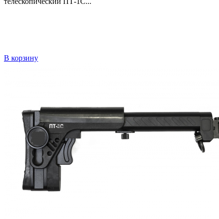
телескопический ПТ-1С...
В корзину