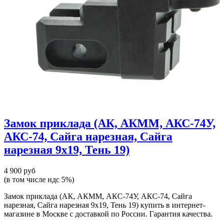
Замок приклада (АК, АКММ, АКС-74У,
АКС-74, Сайга нарезная, Сайга
нарезная 9х19, Тень 19)
4 900 руб
(в том числе ндс 5%)
Замок приклада (АК, АКММ, АКС-74У, АКС-74, Сайга
нарезная, Сайга нарезная 9х19, Тень 19) купить в интернет-
магазине в Москве с доставкой по России. Гарантия качества.