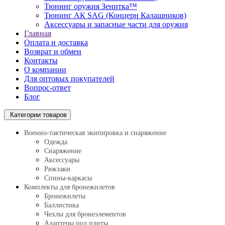
Тюнинг оружия Зенитка™
Тюнинг АК SAG (Концерн Калашников)
Аксессуары и запасные части для оружия
Главная
Оплата и доставка
Возврат и обмен
Контакты
О компании
Для оптовых покупателей
Вопрос-ответ
Блог
Категории товаров
Военно-тактическая экипировка и снаряжение
Одежда
Снаряжение
Аксессуары
Рюкзаки
Спины-каркасы
Комплекты для бронежилетов
Бронежилеты
Баллистика
Чехлы для бронеэлементов
Адаптеры под плиты