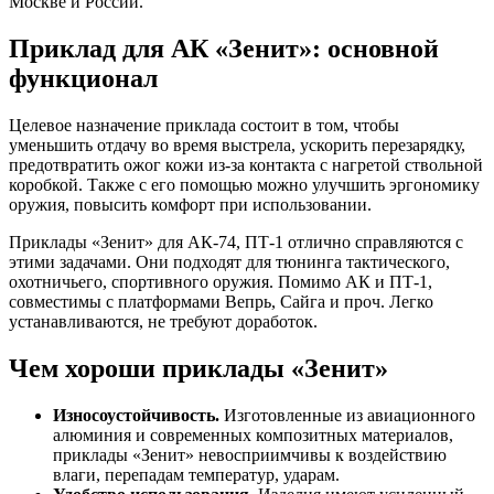
Москве и России.
Приклад для АК «Зенит»: основной
функционал
Целевое назначение приклада состоит в том, чтобы
уменьшить отдачу во время выстрела, ускорить перезарядку,
предотвратить ожог кожи из-за контакта с нагретой ствольной
коробкой. Также с его помощью можно улучшить эргономику
оружия, повысить комфорт при использовании.
Приклады «Зенит» для АК-74, ПТ-1 отлично справляются с
этими задачами. Они подходят для тюнинга тактического,
охотничьего, спортивного оружия. Помимо АК и ПТ-1,
совместимы с платформами Вепрь, Сайга и проч. Легко
устанавливаются, не требуют доработок.
Чем хороши приклады «Зенит»
Износоустойчивость.
Изготовленные из авиационного
алюминия и современных композитных материалов,
приклады «Зенит» невосприимчивы к воздействию
влаги, перепадам температур, ударам.