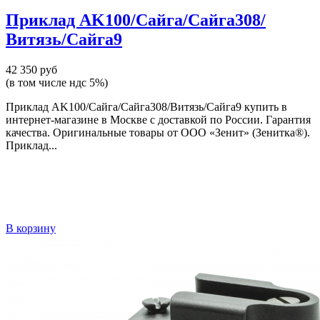
Приклад AK100/Сайга/Сайга308/
Витязь/Сайга9
42 350 руб
(в том числе ндс 5%)
Приклад AK100/Сайга/Сайга308/Витязь/Сайга9 купить в
интернет-магазине в Москве с доставкой по России. Гарантия
качества. Оригинальные товары от ООО «Зенит» (Зенитка®).
Приклад...
В корзину