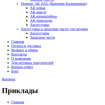
Тюнинг АК SAG (Концерн Калашников)
АК цевья
АК шасси
АК кронштейны
АК приклады
Аксессуары
Аксессуары и запасные части для оружия
Аксессуары
Запасные части
Главная
Оплата и доставка
Возврат и обмен
Контакты
О компании
Для оптовых покупателей
Вопрос-ответ
Блог
Корзина
Приклады
Главная