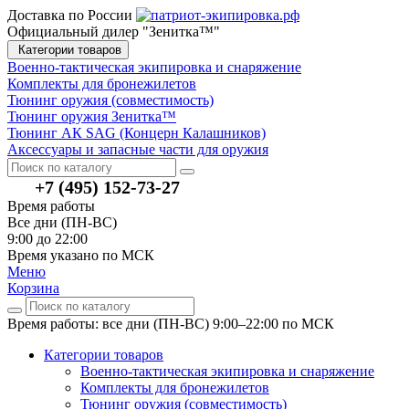
Доставка по России
Официальный дилер "Зенитка™"
Категории товаров
Военно-тактическая экипировка и снаряжение
Комплекты для бронежилетов
Тюнинг оружия (совместимость)
Тюнинг оружия Зенитка™
Тюнинг АК SAG (Концерн Калашников)
Аксессуары и запасные части для оружия
+7 (495) 152-73-27
Время работы
Все дни (ПН-ВС)
9:00 до 22:00
Время указано по МСК
Меню
Корзина
Время работы: все дни (ПН-ВС) 9:00–22:00
по МСК
Категории товаров
Военно-тактическая экипировка и снаряжение
Комплекты для бронежилетов
Тюнинг оружия (совместимость)