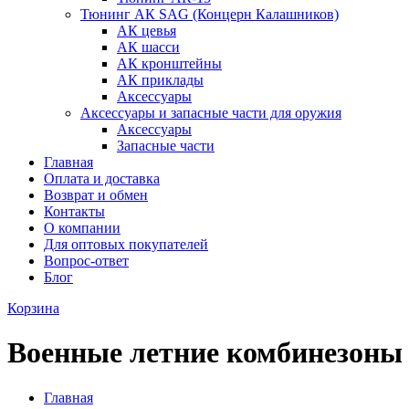
Тюнинг АК SAG (Концерн Калашников)
АК цевья
АК шасси
АК кронштейны
АК приклады
Аксессуары
Аксессуары и запасные части для оружия
Аксессуары
Запасные части
Главная
Оплата и доставка
Возврат и обмен
Контакты
О компании
Для оптовых покупателей
Вопрос-ответ
Блог
Корзина
Военные летние комбинезоны
Главная