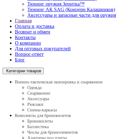
Тюнинг оружия Зенитка™
Тюнинг АК SAG (Концерн Калашников)
Аксессуары и запасные части для оружия
Главная
Оплата и доставка
Возврат и обмен
Контакты
О компании
Для оптовых покупателей
Вопрос-ответ
Блог
Категории товаров
Военно-тактическая экипировка и снаряжение
Одежда
Снаряжение
Аксессуары
Рюкзаки
Спины-каркасы
Комплекты для бронежилетов
Бронежилеты
Баллистика
Чехлы для бронеэлементов
Адаптеры под плиты