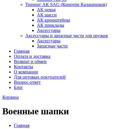
Тюнинг АК SAG (Концерн Калашников)
АК цевья
АК шасси
АК кронштейны
АК приклады
Аксессуары
Аксессуары и запасные части для оружия
Аксессуары
Запасные части
Главная
Оплата и доставка
Возврат и обмен
Контакты
О компании
Для оптовых покупателей
Вопрос-ответ
Блог
Корзина
Военные шапки
Главная