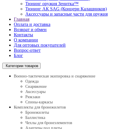
Тюнинг оружия Зенитка™
Тюнинг АК SAG (Концерн Калашников)
Аксессуары и запасные части для оружия
Главная
Оплата и доставка
Возврат и обмен
Контакты
О компании
Для оптовых покупателей
Вопрос-ответ
Блог
Категории товаров
Военно-тактическая экипировка и снаряжение
Одежда
Снаряжение
Аксессуары
Рюкзаки
Спины-каркасы
Комплекты для бронежилетов
Бронежилеты
Баллистика
Чехлы для бронеэлементов
Адаптеры под плиты