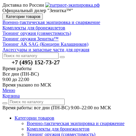
Доставка по России
Официальный дилер "Зенитка™"
Категории товаров
Военно-тактическая экипировка и снаряжение
Комплекты для бронежилетов
Тюнинг оружия (совместимость)
Тюнинг оружия Зенитка™
Тюнинг АК SAG (Концерн Калашников)
Аксессуары и запасные части для оружия
+7 (495) 152-73-27
Время работы
Все дни (ПН-ВС)
9:00 до 22:00
Время указано по МСК
Меню
Корзина
Время работы: все дни (ПН-ВС) 9:00–22:00
по МСК
Категории товаров
Военно-тактическая экипировка и снаряжение
Комплекты для бронежилетов
Тюнинг оружия (совместимость)