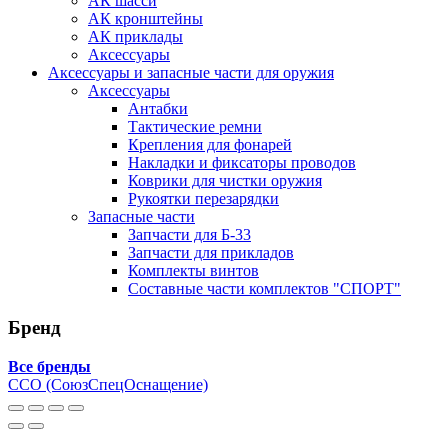
АК шасси
АК кронштейны
АК приклады
Аксессуары
Аксессуары и запасные части для оружия
Аксессуары
Антабки
Тактические ремни
Крепления для фонарей
Накладки и фиксаторы проводов
Коврики для чистки оружия
Рукоятки перезарядки
Запасные части
Запчасти для Б-33
Запчасти для прикладов
Комплекты винтов
Составные части комплектов "СПОРТ"
Бренд
Все бренды
ССО (СоюзСпецОснащение)