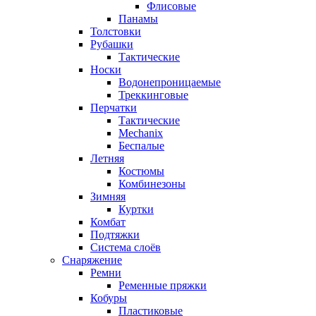
Флисовые
Панамы
Толстовки
Рубашки
Тактические
Носки
Водонепроницаемые
Треккинговые
Перчатки
Тактические
Mechanix
Беспалые
Летняя
Костюмы
Комбинезоны
Зимняя
Куртки
Комбат
Подтяжки
Система слоёв
Снаряжение
Ремни
Ременные пряжки
Кобуры
Пластиковые