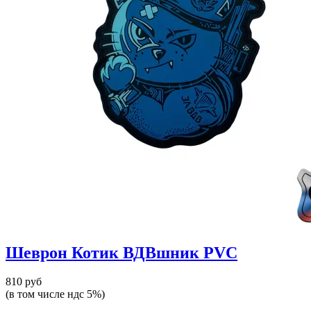
Шеврон Котик ВДВшник PVC
810 руб
(в том числе ндс 5%)