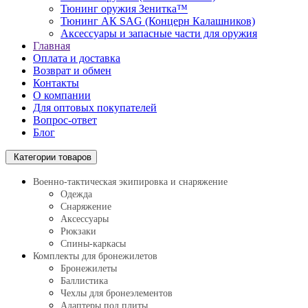
Тюнинг оружия Зенитка™
Тюнинг АК SAG (Концерн Калашников)
Аксессуары и запасные части для оружия
Главная
Оплата и доставка
Возврат и обмен
Контакты
О компании
Для оптовых покупателей
Вопрос-ответ
Блог
Категории товаров
Военно-тактическая экипировка и снаряжение
Одежда
Снаряжение
Аксессуары
Рюкзаки
Спины-каркасы
Комплекты для бронежилетов
Бронежилеты
Баллистика
Чехлы для бронеэлементов
Адаптеры под плиты