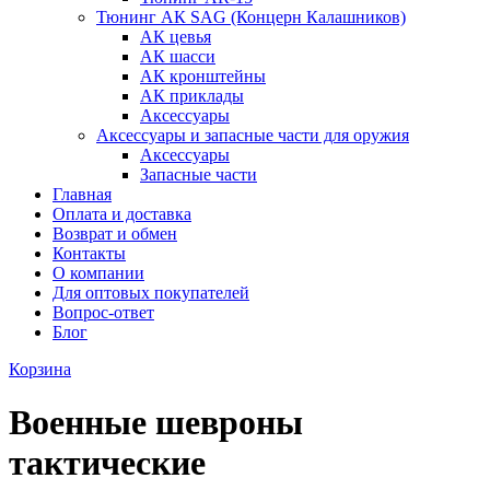
Тюнинг АК SAG (Концерн Калашников)
АК цевья
АК шасси
АК кронштейны
АК приклады
Аксессуары
Аксессуары и запасные части для оружия
Аксессуары
Запасные части
Главная
Оплата и доставка
Возврат и обмен
Контакты
О компании
Для оптовых покупателей
Вопрос-ответ
Блог
Корзина
Военные шевроны
тактические