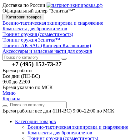
Доставка по России
Официальный дилер "Зенитка™"
Категории товаров
Военно-тактическая экипировка и снаряжение
Комплекты для бронежилетов
Тюнинг оружия (совместимость)
Тюнинг оружия Зенитка™
Тюнинг АК SAG (Концерн Калашников)
Аксессуары и запасные части для оружия
+7 (495) 152-73-27
Время работы
Все дни (ПН-ВС)
9:00 до 22:00
Время указано по МСК
Меню
Корзина
Время работы: все дни (ПН-ВС) 9:00–22:00
по МСК
Категории товаров
Военно-тактическая экипировка и снаряжение
Комплекты для бронежилетов
Тюнинг оружия (совместимость)