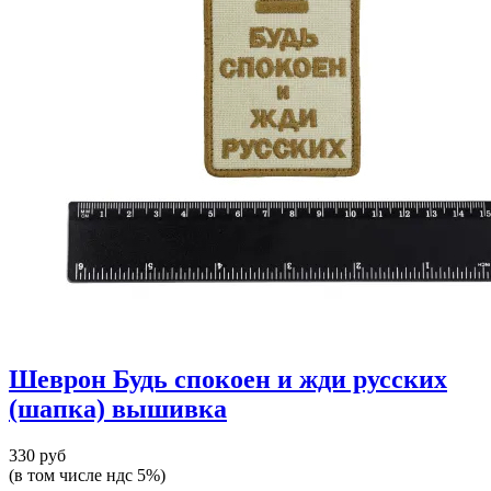
Шеврон Будь спокоен и жди русских
(шапка) вышивка
330 руб
(в том числе ндс 5%)