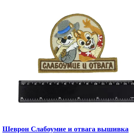
Шеврон Слабоумие и отвага вышивка