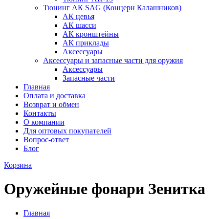
Тюнинг АК SAG (Концерн Калашников)
АК цевья
АК шасси
АК кронштейны
АК приклады
Аксессуары
Аксессуары и запасные части для оружия
Аксессуары
Запасные части
Главная
Оплата и доставка
Возврат и обмен
Контакты
О компании
Для оптовых покупателей
Вопрос-ответ
Блог
Корзина
Оружейные фонари Зенитка
Главная