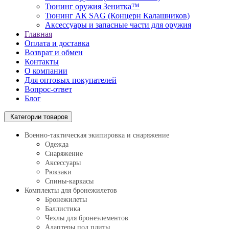
Тюнинг оружия Зенитка™
Тюнинг АК SAG (Концерн Калашников)
Аксессуары и запасные части для оружия
Главная
Оплата и доставка
Возврат и обмен
Контакты
О компании
Для оптовых покупателей
Вопрос-ответ
Блог
Категории товаров
Военно-тактическая экипировка и снаряжение
Одежда
Снаряжение
Аксессуары
Рюкзаки
Спины-каркасы
Комплекты для бронежилетов
Бронежилеты
Баллистика
Чехлы для бронеэлементов
Адаптеры под плиты