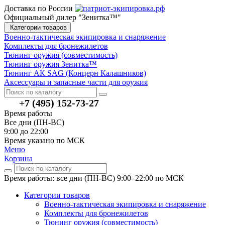
Доставка по России
Официальный дилер "Зенитка™"
Категории товаров
Военно-тактическая экипировка и снаряжение
Комплекты для бронежилетов
Тюнинг оружия (совместимость)
Тюнинг оружия Зенитка™
Тюнинг АК SAG (Концерн Калашников)
Аксессуары и запасные части для оружия
+7 (495) 152-73-27
Время работы
Все дни (ПН-ВС)
9:00 до 22:00
Время указано по МСК
Меню
Корзина
Время работы: все дни (ПН-ВС) 9:00–22:00
по МСК
Категории товаров
Военно-тактическая экипировка и снаряжение
Комплекты для бронежилетов
Тюнинг оружия (совместимость)