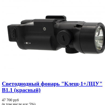
Светодиодный фонарь "Клещ-1+ЛЦУ"
В1.1 (красный)
47 700 руб
(в том числе ндс 5%)