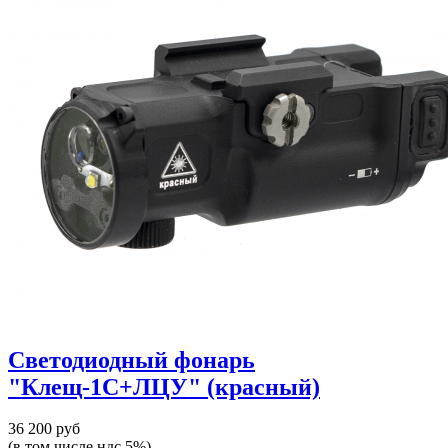
Светодиодный фонарь
"Клещ-1С+ЛЦУ" (красный)
36 200 руб
(в том числе ндс 5%)