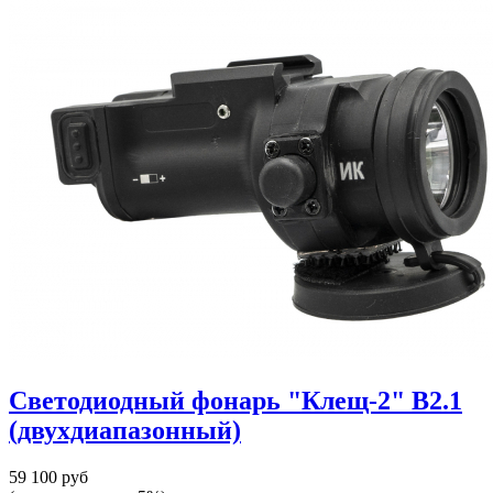
Светодиодный фонарь "Клещ-2" В2.1
(двухдиапазонный)
59 100 руб