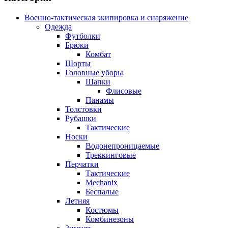
Военно-тактическая экипировка и снаряжение
Одежда
Футболки
Брюки
Комбат
Шорты
Головные уборы
Шапки
Флисовые
Панамы
Толстовки
Рубашки
Тактические
Носки
Водонепроницаемые
Треккинговые
Перчатки
Тактические
Mechanix
Беспалые
Летняя
Костюмы
Комбинезоны