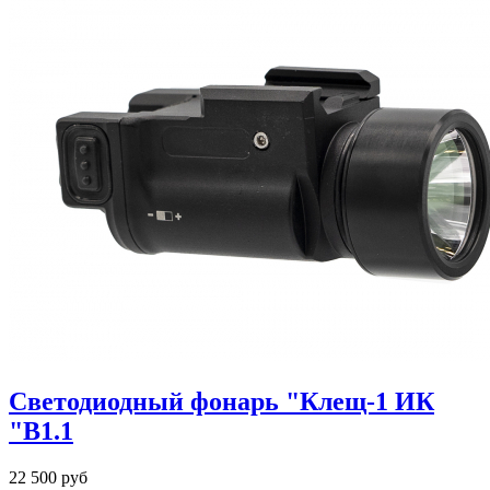
Светодиодный фонарь "Клещ-1 ИК
"В1.1
22 500 руб