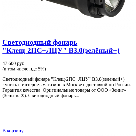
Светодиодный фонарь
"Клещ-2ПС+ЛЦУ" В3.0(зелёный+)
47 600 руб
(в том числе ндс 5%)
Светодиодный фонарь "Клещ-2ПС+ЛЦУ" В3.0(зелёный+)
купить в интернет-магазине в Москве с доставкой по России.
Гарантия качества. Оригинальные товары от ООО «Зенит»
(Зенитка®). Светодиодный фонарь...
В корзину