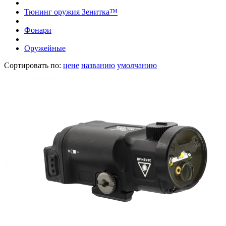
Тюнинг оружия Зенитка™
Фонари
Оружейные
Сортировать по:
цене
названию
умолчанию