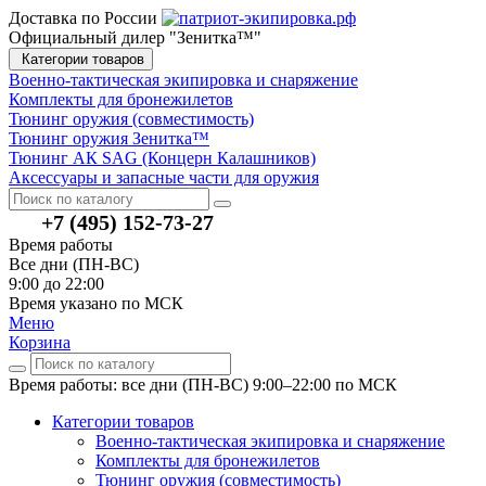
Доставка по России
Официальный дилер "Зенитка™"
Категории товаров
Военно-тактическая экипировка и снаряжение
Комплекты для бронежилетов
Тюнинг оружия (совместимость)
Тюнинг оружия Зенитка™
Тюнинг АК SAG (Концерн Калашников)
Аксессуары и запасные части для оружия
+7 (495) 152-73-27
Время работы
Все дни (ПН-ВС)
9:00 до 22:00
Время указано по МСК
Меню
Корзина
Время работы: все дни (ПН-ВС) 9:00–22:00
по МСК
Категории товаров
Военно-тактическая экипировка и снаряжение
Комплекты для бронежилетов
Тюнинг оружия (совместимость)