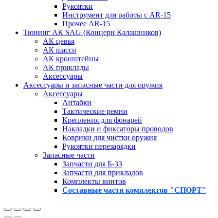
Рукоятки
Инструмент для работы с AR-15
Прочее AR-15
Тюнинг АК SAG (Концерн Калашников)
АК цевья
АК шасси
АК кронштейны
АК приклады
Аксессуары
Аксессуары и запасные части для оружия
Аксессуары
Антабки
Тактические ремни
Крепления для фонарей
Накладки и фиксаторы проводов
Коврики для чистки оружия
Рукоятки перезарядки
Запасные части
Запчасти для Б-33
Запчасти для прикладов
Комплекты винтов
Составные части комплектов "СПОРТ"