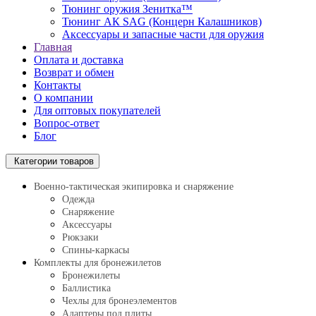
Тюнинг оружия Зенитка™
Тюнинг АК SAG (Концерн Калашников)
Аксессуары и запасные части для оружия
Главная
Оплата и доставка
Возврат и обмен
Контакты
О компании
Для оптовых покупателей
Вопрос-ответ
Блог
Категории товаров
Военно-тактическая экипировка и снаряжение
Одежда
Снаряжение
Аксессуары
Рюкзаки
Спины-каркасы
Комплекты для бронежилетов
Бронежилеты
Баллистика
Чехлы для бронеэлементов
Адаптеры под плиты