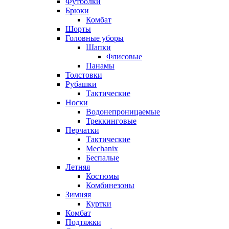
Футболки
Брюки
Комбат
Шорты
Головные уборы
Шапки
Флисовые
Панамы
Толстовки
Рубашки
Тактические
Носки
Водонепроницаемые
Треккинговые
Перчатки
Тактические
Mechanix
Беспалые
Летняя
Костюмы
Комбинезоны
Зимняя
Куртки
Комбат
Подтяжки