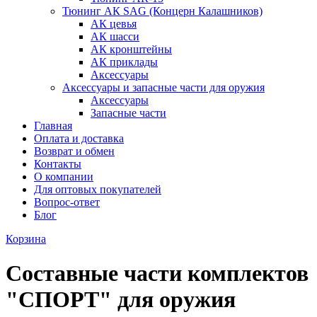
Тюнинг АК SAG (Концерн Калашников)
АК цевья
АК шасси
АК кронштейны
АК приклады
Аксессуары
Аксессуары и запасные части для оружия
Аксессуары
Запасные части
Главная
Оплата и доставка
Возврат и обмен
Контакты
О компании
Для оптовых покупателей
Вопрос-ответ
Блог
Корзина
Составные части комплектов
"СПОРТ" для оружия