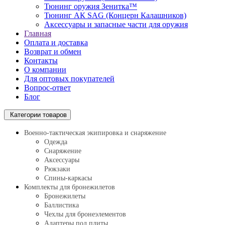
Тюнинг оружия Зенитка™
Тюнинг АК SAG (Концерн Калашников)
Аксессуары и запасные части для оружия
Главная
Оплата и доставка
Возврат и обмен
Контакты
О компании
Для оптовых покупателей
Вопрос-ответ
Блог
Категории товаров
Военно-тактическая экипировка и снаряжение
Одежда
Снаряжение
Аксессуары
Рюкзаки
Спины-каркасы
Комплекты для бронежилетов
Бронежилеты
Баллистика
Чехлы для бронеэлементов
Адаптеры под плиты