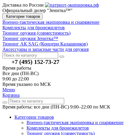
Доставка по России
Официальный дилер "Зенитка™"
Категории товаров
Военно-тактическая экипировка и снаряжение
Комплекты для бронежилетов
Тюнинг оружия (совместимость)
Тюнинг оружия Зенитка™
Тюнинг АК SAG (Концерн Калашников)
Аксессуары и запасные части для оружия
+7 (495) 152-73-27
Время работы
Все дни (ПН-ВС)
9:00 до 22:00
Время указано по МСК
Меню
Корзина
Время работы: все дни (ПН-ВС) 9:00–22:00
по МСК
Категории товаров
Военно-тактическая экипировка и снаряжение
Комплекты для бронежилетов
Тюнинг оружия (совместимость)