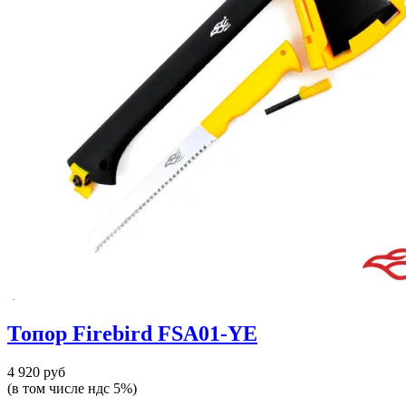
Топор Firebird FSA01-YE
4 920 руб
(в том числе ндс 5%)