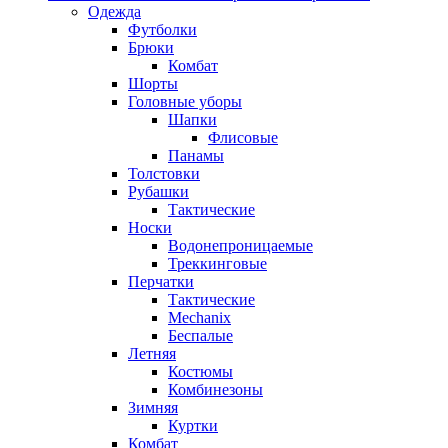
Одежда
Футболки
Брюки
Комбат
Шорты
Головные уборы
Шапки
Флисовые
Панамы
Толстовки
Рубашки
Тактические
Носки
Водонепроницаемые
Треккинговые
Перчатки
Тактические
Mechanix
Беспалые
Летняя
Костюмы
Комбинезоны
Зимняя
Куртки
Комбат