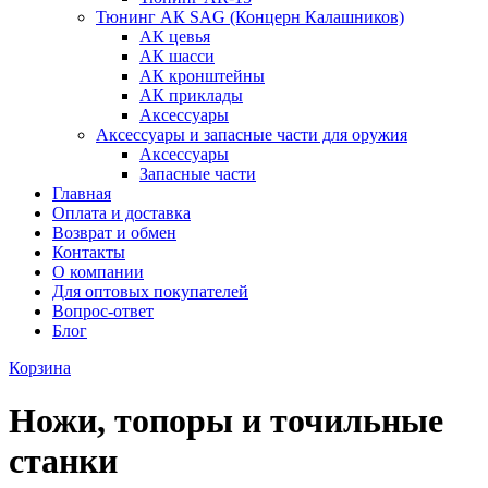
Тюнинг АК SAG (Концерн Калашников)
АК цевья
АК шасси
АК кронштейны
АК приклады
Аксессуары
Аксессуары и запасные части для оружия
Аксессуары
Запасные части
Главная
Оплата и доставка
Возврат и обмен
Контакты
О компании
Для оптовых покупателей
Вопрос-ответ
Блог
Корзина
Ножи, топоры и точильные
станки