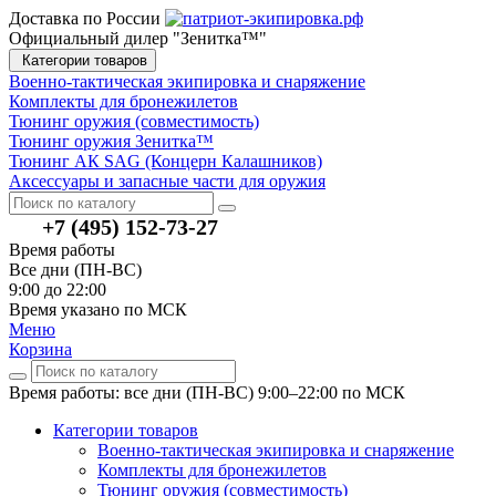
Доставка по России
Официальный дилер "Зенитка™"
Категории товаров
Военно-тактическая экипировка и снаряжение
Комплекты для бронежилетов
Тюнинг оружия (совместимость)
Тюнинг оружия Зенитка™
Тюнинг АК SAG (Концерн Калашников)
Аксессуары и запасные части для оружия
+7 (495) 152-73-27
Время работы
Все дни (ПН-ВС)
9:00 до 22:00
Время указано по МСК
Меню
Корзина
Время работы: все дни (ПН-ВС) 9:00–22:00
по МСК
Категории товаров
Военно-тактическая экипировка и снаряжение
Комплекты для бронежилетов
Тюнинг оружия (совместимость)