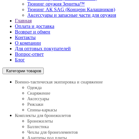
Тюнинг оружия Зенитка™
Тюнинг АК SAG (Концерн Калашников)
Аксессуары и запасные части для оружия
Главная
Оплата и доставка
Возврат и обмен
Контакты
О компании
Для оптовых покупателей
Вопрос-ответ
Блог
Категории товаров
Военно-тактическая экипировка и снаряжение
Одежда
Снаряжение
Аксессуары
Рюкзаки
Спины-каркасы
Комплекты для бронежилетов
Бронежилеты
Баллистика
Чехлы для бронеэлементов
Адаптеры под плиты