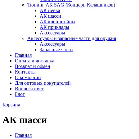
Тюнинг АК SAG (Концерн Калашников)
АК цевья
АК шасси
АК кронштейны
АК приклады
Аксессуары
Аксессуары и запасные части для оружия
Аксессуары
Запасные части
Главная
Оплата и доставка
Возврат и обмен
Контакты
О компании
Для оптовых покупателей
Вопрос-ответ
Блог
Корзина
АК шасси
Главная