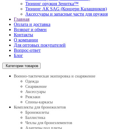
Тюнинг оружия Зенитка™
Тюнинг АК SAG (Концерн Калашников)
Аксессуары и запасные части для оружия
Главная
Оплата и доставка
Возврат и обмен
Контакты
О компании
Для оптовых покупателей
Вопрос-ответ
Блог
Категории товаров
Военно-тактическая экипировка и снаряжение
Одежда
Снаряжение
Аксессуары
Рюкзаки
Спины-каркасы
Комплекты для бронежилетов
Бронежилеты
Баллистика
Чехлы для бронеэлементов
Адаптеры под плиты