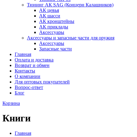
Тюнинг АК SAG (Концерн Калашников)
АК цевья
АК шасси
АК кронштейны
АК приклады
Аксессуары
Аксессуары и запасные части для оружия
Аксессуары
Запасные части
Главная
Оплата и доставка
Возврат и обмен
Контакты
О компании
Для оптовых покупателей
Вопрос-ответ
Блог
Корзина
Книги
Главная