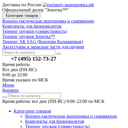
Доставка по России
Официальный дилер "Зенитка™"
Категории товаров
Военно-тактическая экипировка и снаряжение
Комплекты для бронежилетов
Тюнинг оружия (совместимость)
Тюнинг оружия Зенитка™
Тюнинг АК SAG (Концерн Калашников)
Аксессуары и запасные части для оружия
+7 (495) 152-73-27
Время работы
Все дни (ПН-ВС)
9:00 до 22:00
Время указано по МСК
Меню
Корзина
Время работы: все дни (ПН-ВС) 9:00–22:00
по МСК
Категории товаров
Военно-тактическая экипировка и снаряжение
Комплекты для бронежилетов
Тюнинг оружия (совместимость)