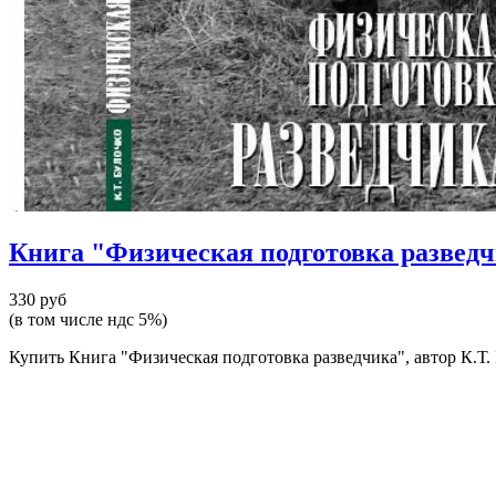
Книга "Физическая подготовка разведчик
330 руб
(в том числе ндс 5%)
Купить Книга "Физическая подготовка разведчика", автор К.Т. Б