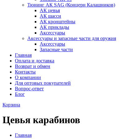
Тюнинг АК SAG (Концерн Калашников)
АК цевья
АК шасси
АК кронштейны
АК приклады
Аксессуары
Аксессуары и запасные части для оружия
Аксессуары
Запасные части
Главная
Оплата и доставка
Возврат и обмен
Контакты
О компании
Для оптовых покупателей
Вопрос-ответ
Блог
Корзина
Цевья карабинов
Главная