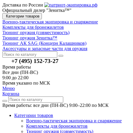
Доставка по России
Официальный дилер "Зенитка™"
Категории товаров
Военно-тактическая экипировка и снаряжение
Комплекты для бронежилетов
Тюнинг оружия (совместимость)
Тюнинг оружия Зенитка™
Тюнинг АК SAG (Концерн Калашников)
Аксессуары и запасные части для оружия
+7 (495) 152-73-27
Время работы
Все дни (ПН-ВС)
9:00 до 22:00
Время указано по МСК
Меню
Корзина
Время работы: все дни (ПН-ВС) 9:00–22:00
по МСК
Категории товаров
Военно-тактическая экипировка и снаряжение
Комплекты для бронежилетов
Тюнинг оружия (совместимость)