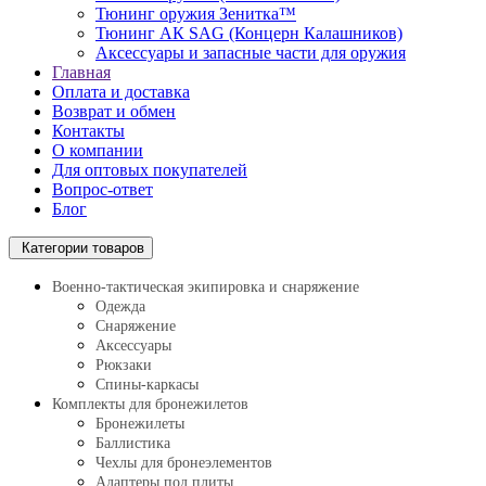
Тюнинг оружия Зенитка™
Тюнинг АК SAG (Концерн Калашников)
Аксессуары и запасные части для оружия
Главная
Оплата и доставка
Возврат и обмен
Контакты
О компании
Для оптовых покупателей
Вопрос-ответ
Блог
Категории товаров
Военно-тактическая экипировка и снаряжение
Одежда
Снаряжение
Аксессуары
Рюкзаки
Спины-каркасы
Комплекты для бронежилетов
Бронежилеты
Баллистика
Чехлы для бронеэлементов
Адаптеры под плиты