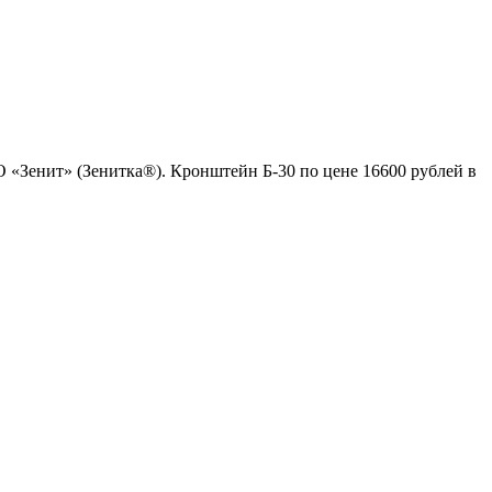
О «Зенит» (Зенитка®). Кронштейн Б-30 по цене 16600 рублей в