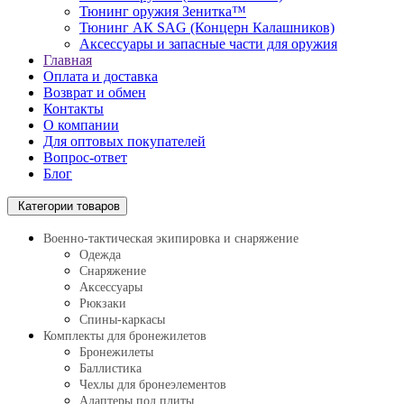
Тюнинг оружия Зенитка™
Тюнинг АК SAG (Концерн Калашников)
Аксессуары и запасные части для оружия
Главная
Оплата и доставка
Возврат и обмен
Контакты
О компании
Для оптовых покупателей
Вопрос-ответ
Блог
Категории товаров
Военно-тактическая экипировка и снаряжение
Одежда
Снаряжение
Аксессуары
Рюкзаки
Спины-каркасы
Комплекты для бронежилетов
Бронежилеты
Баллистика
Чехлы для бронеэлементов
Адаптеры под плиты