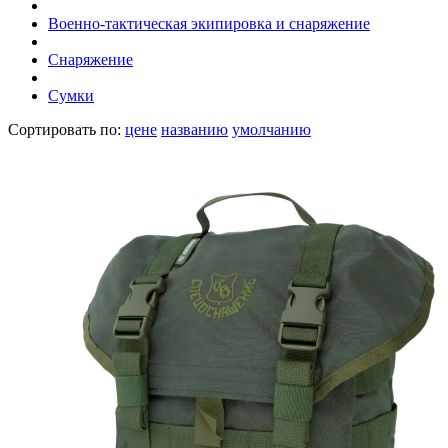
Военно-тактическая экипировка и снаряжение
Снаряжение
Сумки
Сортировать по:
цене
названию
умолчанию