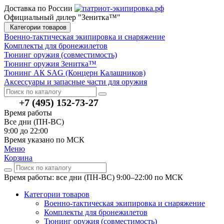
Доставка по России
Официальный дилер "Зенитка™"
Категории товаров
Военно-тактическая экипировка и снаряжение
Комплекты для бронежилетов
Тюнинг оружия (совместимость)
Тюнинг оружия Зенитка™
Тюнинг АК SAG (Концерн Калашников)
Аксессуары и запасные части для оружия
+7 (495) 152-73-27
Время работы
Все дни (ПН-ВС)
9:00 до 22:00
Время указано по МСК
Меню
Корзина
Время работы: все дни (ПН-ВС) 9:00–22:00
по МСК
Категории товаров
Военно-тактическая экипировка и снаряжение
Комплекты для бронежилетов
Тюнинг оружия (совместимость)