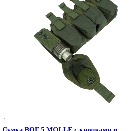
Сумка ВОГ 5 MOLLE с кнопками и