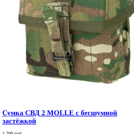
Сумка СВД 2 MOLLE с бесшумной
застёжкой
1 700 руб