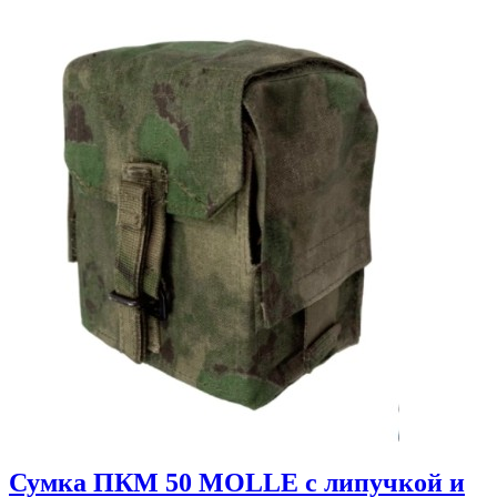
Сумка ПКМ 50 MOLLE с липучкой и