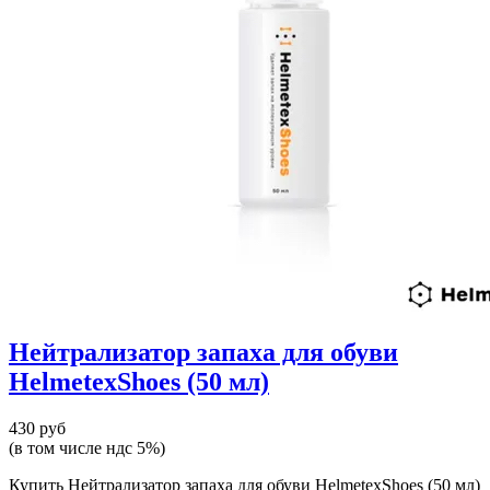
Нейтрализатор запаха для обуви
HelmetexShoes (50 мл)
430 руб
(в том числе ндс 5%)
Купить Нейтрализатор запаха для обуви HelmetexShoes (50 мл)