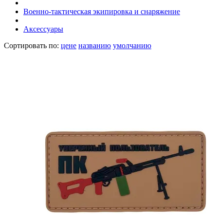
Военно-тактическая экипировка и снаряжение
Аксессуары
Сортировать по:
цене
названию
умолчанию