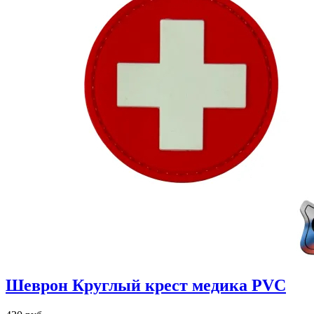
Шеврон Круглый крест медика PVC