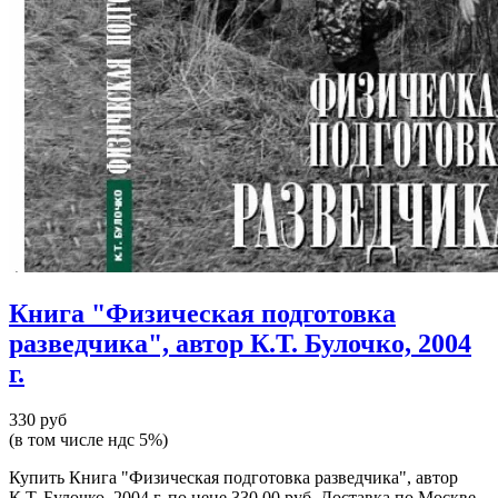
Книга "Физическая подготовка
разведчика", автор К.Т. Булочко, 2004
г.
330 руб
(в том числе ндс 5%)
Купить Книга "Физическая подготовка разведчика", автор
К.Т. Булочко, 2004 г. по цене 330.00 руб. Доставка по Москве