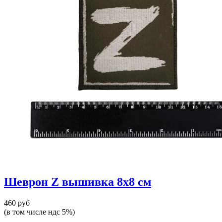
Шеврон Z вышивка 8х8 см
460 руб
(в том числе ндс 5%)