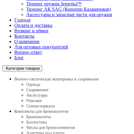
Тюнинг оружия Зенитка™
Тюнинг АК SAG (Концерн Калашников)
Аксессуары и запасные части для оружия
Главная
Оплата и доставка
Возврат и обмен
Контакты
О компании
Для оптовых покупателей
Вопрос-ответ
Блог
Категории товаров
Военно-тактическая экипировка и снаряжение
Одежда
Снаряжение
Аксессуары
Рюкзаки
Спины-каркасы
Комплекты для бронежилетов
Бронежилеты
Баллистика
Чехлы для бронеэлементов
Адаптеры под плиты