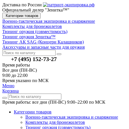
Доставка по России
Официальный дилер "Зенитка™"
Категории товаров
Военно-тактическая экипировка и снаряжение
Комплекты для бронежилетов
Тюнинг оружия (совместимость)
Тюнинг оружия Зенитка™
Тюнинг АК SAG (Концерн Калашников)
Аксессуары и запасные части для оружия
+7 (495) 152-73-27
Время работы
Все дни (ПН-ВС)
9:00 до 22:00
Время указано по МСК
Меню
Корзина
Время работы: все дни (ПН-ВС) 9:00–22:00
по МСК
Категории товаров
Военно-тактическая экипировка и снаряжение
Комплекты для бронежилетов
Тюнинг оружия (совместимость)