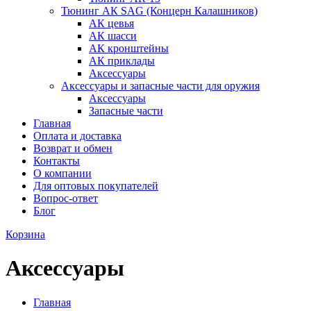
Тюнинг АК SAG (Концерн Калашников)
АК цевья
АК шасси
АК кронштейны
АК приклады
Аксессуары
Аксессуары и запасные части для оружия
Аксессуары
Запасные части
Главная
Оплата и доставка
Возврат и обмен
Контакты
О компании
Для оптовых покупателей
Вопрос-ответ
Блог
Корзина
Аксессуары
Главная