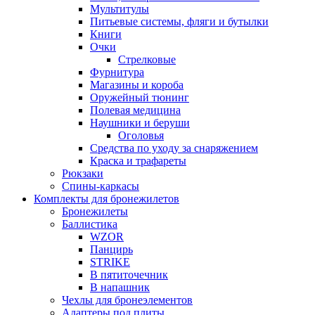
Мультитулы
Питьевые системы, фляги и бутылки
Книги
Очки
Стрелковые
Фурнитура
Магазины и короба
Оружейный тюнинг
Полевая медицина
Наушники и беруши
Оголовья
Средства по уходу за снаряжением
Краска и трафареты
Рюкзаки
Спины-каркасы
Комплекты для бронежилетов
Бронежилеты
Баллистика
WZOR
Панцирь
STRIKE
В пятиточечник
В напашник
Чехлы для бронеэлементов
Адаптеры под плиты