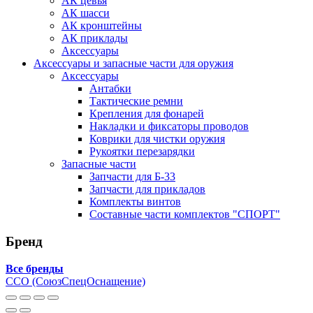
АК цевья
АК шасси
АК кронштейны
АК приклады
Аксессуары
Аксессуары и запасные части для оружия
Аксессуары
Антабки
Тактические ремни
Крепления для фонарей
Накладки и фиксаторы проводов
Коврики для чистки оружия
Рукоятки перезарядки
Запасные части
Запчасти для Б-33
Запчасти для прикладов
Комплекты винтов
Составные части комплектов "СПОРТ"
Бренд
Все бренды
ССО (СоюзСпецОснащение)