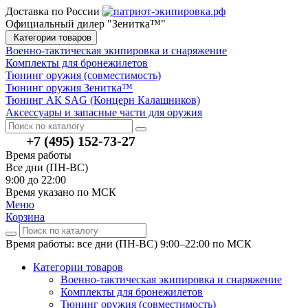
Доставка по России
Официальный дилер "Зенитка™"
Категории товаров
Военно-тактическая экипировка и снаряжение
Комплекты для бронежилетов
Тюнинг оружия (совместимость)
Тюнинг оружия Зенитка™
Тюнинг АК SAG (Концерн Калашников)
Аксессуары и запасные части для оружия
+7 (495) 152-73-27
Время работы
Все дни (ПН-ВС)
9:00 до 22:00
Время указано по МСК
Меню
Корзина
Время работы: все дни (ПН-ВС) 9:00–22:00
по МСК
Категории товаров
Военно-тактическая экипировка и снаряжение
Комплекты для бронежилетов
Тюнинг оружия (совместимость)