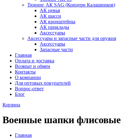
Тюнинг АК SAG (Концерн Калашников)
АК цевья
АК шасси
АК кронштейны
АК приклады
Аксессуары
Аксессуары и запасные части для оружия
Аксессуары
Запасные части
Главная
Оплата и доставка
Возврат и обмен
Контакты
О компании
Для оптовых покупателей
Вопрос-ответ
Блог
Корзина
Военные шапки флисовые
Главная