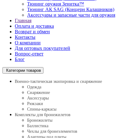
Тюнинг оружия Зенитка™
Тюнинг АК SAG (Концерн Калашников)
Аксессуары и запасные части для оружия
Главная
Оплата и доставка
Возврат и обмен
Контакты
О компании
Для оптовых покупателей
Вопрос-ответ
Блог
Категории товаров
Военно-тактическая экипировка и снаряжение
Одежда
Снаряжение
Аксессуары
Рюкзаки
Спины-каркасы
Комплекты для бронежилетов
Бронежилеты
Баллистика
Чехлы для бронеэлементов
Адаптеры под плиты