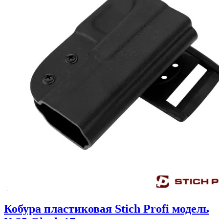
Кобура пластиковая Stich Profi модель