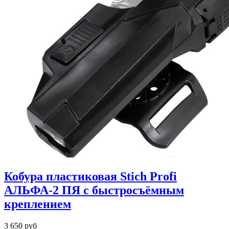
Кобура пластиковая Stich Profi
АЛЬФА-2 ПЯ с быстросъёмным
креплением
3 650 руб