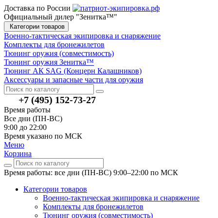
Доставка по России
Официальный дилер "Зенитка™"
Категории товаров
Военно-тактическая экипировка и снаряжение
Комплекты для бронежилетов
Тюнинг оружия (совместимость)
Тюнинг оружия Зенитка™
Тюнинг АК SAG (Концерн Калашников)
Аксессуары и запасные части для оружия
+7 (495) 152-73-27
Время работы
Все дни (ПН-ВС)
9:00 до 22:00
Время указано по МСК
Меню
Корзина
Время работы: все дни (ПН-ВС) 9:00–22:00
по МСК
Категории товаров
Военно-тактическая экипировка и снаряжение
Комплекты для бронежилетов
Тюнинг оружия (совместимость)