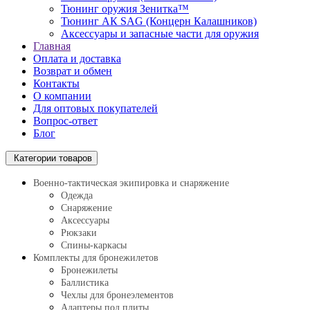
Тюнинг оружия Зенитка™
Тюнинг АК SAG (Концерн Калашников)
Аксессуары и запасные части для оружия
Главная
Оплата и доставка
Возврат и обмен
Контакты
О компании
Для оптовых покупателей
Вопрос-ответ
Блог
Категории товаров
Военно-тактическая экипировка и снаряжение
Одежда
Снаряжение
Аксессуары
Рюкзаки
Спины-каркасы
Комплекты для бронежилетов
Бронежилеты
Баллистика
Чехлы для бронеэлементов
Адаптеры под плиты